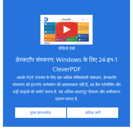
वीडियो देखें
डेस्कटॉप संस्करण: Windows के लिए 24-इन-1
CleverPDF
आपके PDF टास्क्स के लिए एक अधिक शक्तिशाली समाधान. डेस्कटॉप
संस्करण को इंटरनेट कनेक्शन की आवश्यकता नहीं है, वह बैच प्रोसेसिंग और
बड़ी फ़ाइलों को सपोर्ट करता है. यह अधिक आउटपुट विकल्प और लचीलापन
प्रदान करता है.
मुफ्त डाउनलोड
अधिक जानें