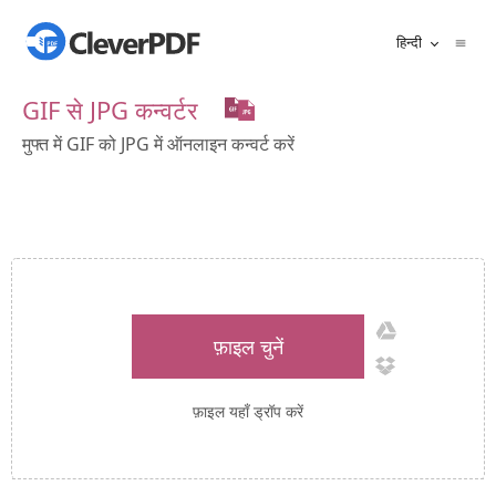
हिन्दी
GIF से JPG कन्वर्टर
मुफ्त में GIF को JPG में ऑनलाइन कन्वर्ट करें
फ़ाइल चुनें
फ़ाइल यहाँ ड्रॉप करें