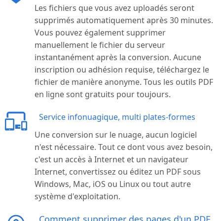
Les fichiers que vous avez uploadés seront
supprimés automatiquement après 30 minutes.
Vous pouvez également supprimer
manuellement le fichier du serveur
instantanément après la conversion. Aucune
inscription ou adhésion requise, téléchargez le
fichier de manière anonyme. Tous les outils PDF
en ligne sont gratuits pour toujours.
Service infonuagique, multi plates-formes
Une conversion sur le nuage, aucun logiciel
n'est nécessaire. Tout ce dont vous avez besoin,
c'est un accès à Internet et un navigateur
Internet, convertissez ou éditez un PDF sous
Windows, Mac, iOS ou Linux ou tout autre
système d'exploitation.
Comment supprimer des pages d'un PDF