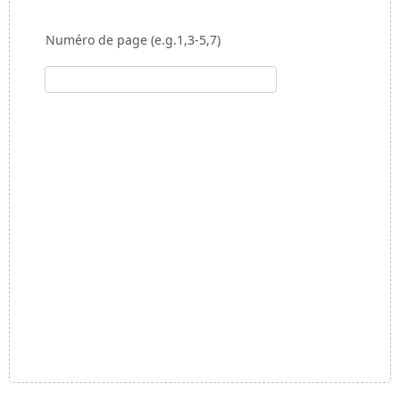
Numéro de page (e.g.1,3-5,7)