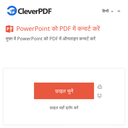
हिन्दी
PowerPoint को PDF में कन्वर्ट करें
मुफ्त में PowerPoint को PDF में ऑनलाइन कन्वर्ट करें
फ़ाइल चुनें
फ़ाइल यहाँ ड्रॉप करें