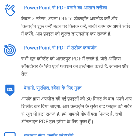
PowerPoint से PDF बनाने का आसान तरीका
केवल 2 स्टेप्स, अपना Office डॉक्यूमेंट अपलोड करें और
'कन्वर्ज़न शुरू करें' बटन पर क्लिक करें, बाकी काम हम अपने सर्वर
में करेंगे. आप फ़ाइल को तुरन्त डाउनलोड कर सकते हैं.
PowerPoint से PDF में सटीक कन्वर्ज़न
सभी मूल कॉन्टेंट को आउटपुट PDF में रखते हैं. जैसे ऑफिस
सॉफ्टवेयर के 'सेव एज़' फंक्शन का इस्तेमाल करते हैं. आसान और
तेज़.
बेनामी, सुरक्षित, हमेशा के लिए मुफ़्त
आपके द्वारा अपलोड की गई फ़ाइलों को 30 मिनट के बाद अपने आप
डिलीट कर दिया जाएगा. आप कन्वर्ज़न के तुरंत बाद फ़ाइल को सर्वर
से खुद भी हटा सकते हैं. हमें आपकी गोपनीयता फिक्र है. सभी
ऑनलाइन PDF टूल हमेशा के लिए मुफ़्त हैं।
क्लाउड सेवा, क्रॉस प्लेटफॉर्म