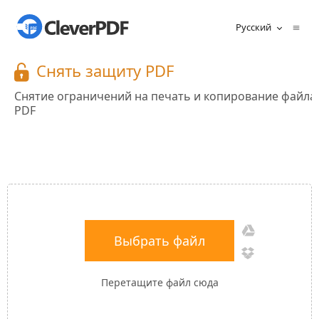
Русский
Cнять защиту PDF
Снятие ограничений на печать и копирование файла
PDF
Выбрать файл
Перетащите файл сюда