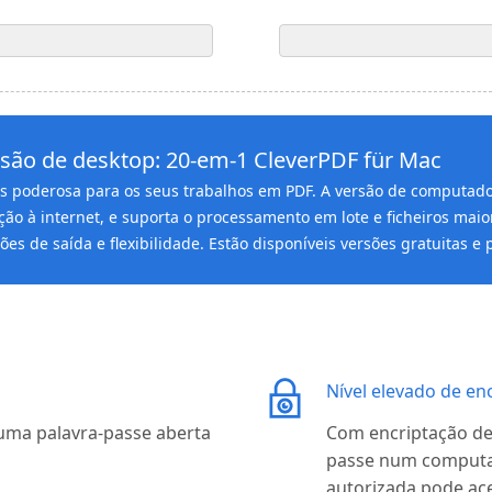
são de desktop: 20-em-1 CleverPDF für Mac
s poderosa para os seus trabalhos em PDF. A versão de computad
ação à internet, e suporta o processamento em lote e ficheiros maio
es de saída e flexibilidade. Estão disponíveis versões gratuitas e 
Nível elevado de en
 uma palavra-passe aberta
Com encriptação de 
passe num computa
autorizada pode ac