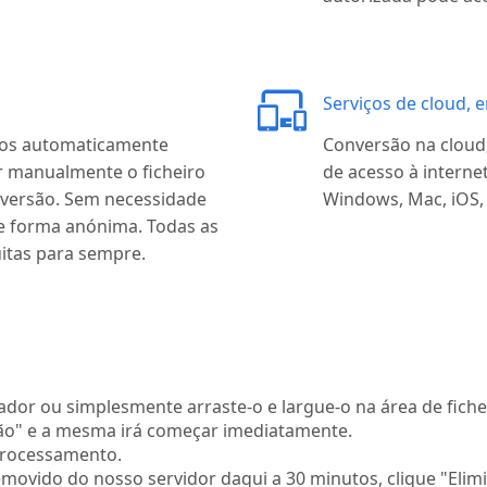
Serviços de cloud, 
ados automaticamente
Conversão na cloud,
 manualmente o ficheiro
de acesso à intern
nversão. Sem necessidade
Windows, Mac, iOS, 
 de forma anónima. Todas as
itas para sempre.
dor ou simplesmente arraste-o e largue-o na área de fiche
ão" e a mesma irá começar imediatamente.
processamento.
movido do nosso servidor daqui a 30 minutos, clique "Elimi