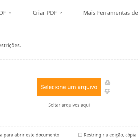
PDF
Criar PDF
Mais Ferramentas d
strições.
Selecione um arquivo
Soltar arquivos aqui
a para abrir este documento
Restringir a edição, cópi