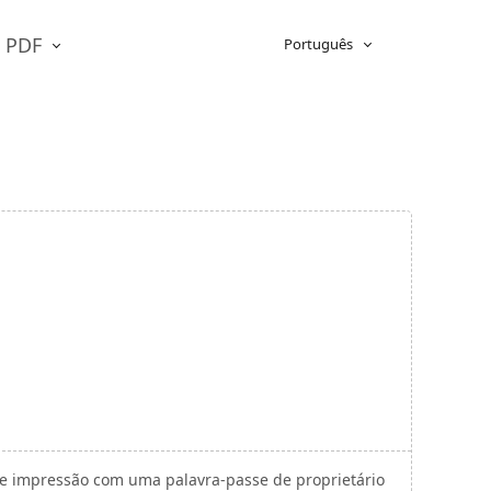
e PDF
Português
a e impressão com uma palavra-passe de proprietário