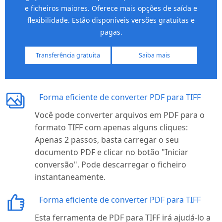
e ficheiros maiores. Oferece mais opções de saída e
flexibilidade. Estão disponíveis versões gratuitas e
pagas.
Transferência gratuita
Saiba mais
Forma eficiente de converter PDF para TIFF
Você pode converter arquivos em PDF para o
formato TIFF com apenas alguns cliques:
Apenas 2 passos, basta carregar o seu
documento PDF e clicar no botão "Iniciar
conversão". Pode descarregar o ficheiro
instantaneamente.
Forma eficiente de converter PDF para TIFF
Esta ferramenta de PDF para TIFF irá ajudá-lo a