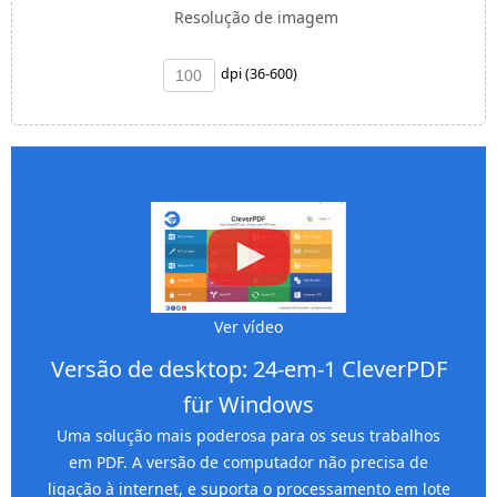
Resolução de imagem
dpi (36-600)
Ver vídeo
Versão de desktop: 24-em-1 CleverPDF
für Windows
Uma solução mais poderosa para os seus trabalhos
em PDF. A versão de computador não precisa de
ligação à internet, e suporta o processamento em lote