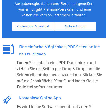
Ausgabemöglichkeiten und Flexibilität genießen
können. Es gibt Premium-Versionen und eine
kostenlose Version. Jetzt mehr erfahren!
Kostenloser Download
Mehr erfahren
Eine einfache Möglichkeit, PDF-Seiten online
neu zu ordnen
Fügen Sie einfach eine PDF-Datei hinzu und
ziehen Sie die Seiten per Drag & Drop, um die
Seitenreihenfolge neu anzuordnen. Klicken Sie
auf die Schaltfläche "Start" und laden Sie die
Enddatei sofort herunter.
Kostenlose Online-App
Es wird keine Software benötigt: Laden Sie