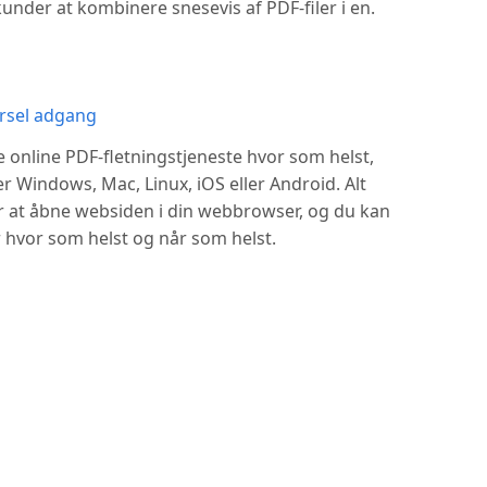
under at kombinere snesevis af PDF-filer i en.
ersel adgang
online PDF-fletningstjeneste hvor som helst,
 Windows, Mac, Linux, iOS eller Android. Alt
r at åbne websiden i din webbrowser, og du kan
 hvor som helst og når som helst.