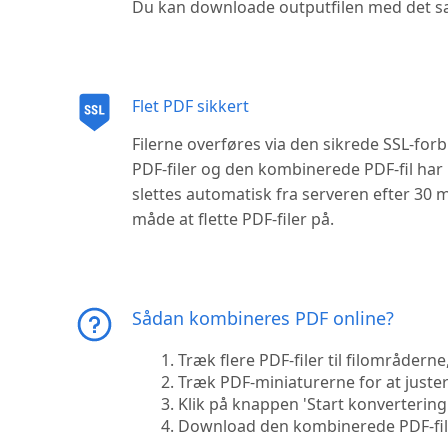
Du kan downloade outputfilen med det 
Flet PDF sikkert
Filerne overføres via den sikrede SSL-for
PDF-filer og den kombinerede PDF-fil har 
slettes automatisk fra serveren efter 30 m
måde at flette PDF-filer på.
Sådan kombineres PDF online?
Træk flere PDF-filer til filområderne
Træk PDF-miniaturerne for at juste
Klik på knappen 'Start konvertering' f
Download den kombinerede PDF-fil v