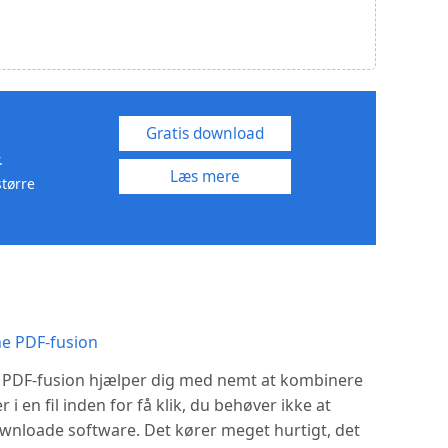
Gratis download
.
Læs mere
større
ne PDF-fusion
e PDF-fusion hjælper dig med nemt at kombinere
er i en fil inden for få klik, du behøver ikke at
downloade software. Det kører meget hurtigt, det