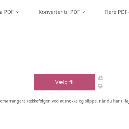
ra PDF
Konverter til PDF
Flere PDF
Vælg fil
omarrangere rækkefølgen ved at trække og slippe, når du har tilføje