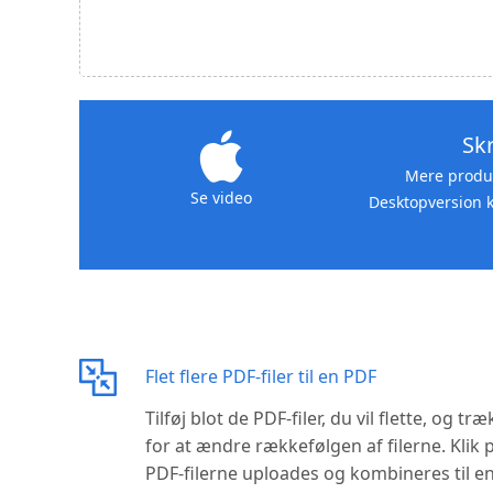
Sk
Mere produk
Se video
Desktopversion k
Flet flere PDF-filer til en PDF
Tilføj blot de PDF-filer, du vil flette, og tr
for at ændre rækkefølgen af ​​filerne. Klik
PDF-filerne uploades og kombineres til e