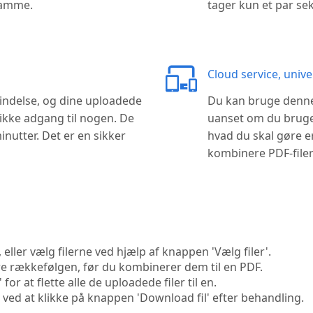
samme.
tager kun et par sek
Cloud service, univ
bindelse, og dine uploadede
Du kan bruge denne 
ikke adgang til nogen. De
uanset om du bruger
inutter. Det er en sikker
hvad du skal gøre e
kombinere PDF-filer
, eller vælg filerne ved hjælp af knappen 'Vælg filer'.
re rækkefølgen, før du kombinerer dem til en PDF.
or at flette alle de uploadede filer til en.
ed at klikke på knappen 'Download fil' efter behandling.