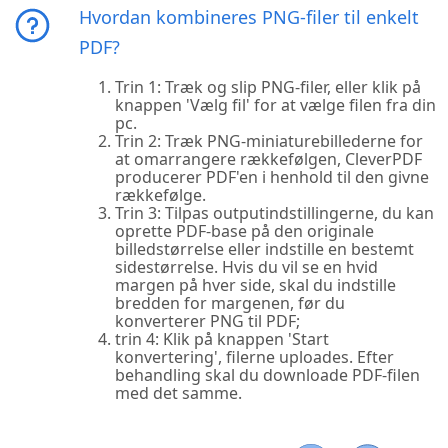
Hvordan kombineres PNG-filer til enkelt
PDF?
Trin 1: Træk og slip PNG-filer, eller klik på
knappen 'Vælg fil' for at vælge filen fra din
pc.
Trin 2: Træk PNG-miniaturebillederne for
at omarrangere rækkefølgen, CleverPDF
producerer PDF'en i henhold til den givne
rækkefølge.
Trin 3: Tilpas outputindstillingerne, du kan
oprette PDF-base på den originale
billedstørrelse eller indstille en bestemt
sidestørrelse. Hvis du vil se en hvid
margen på hver side, skal du indstille
bredden for margenen, før du
konverterer PNG til PDF;
trin 4: Klik på knappen 'Start
konvertering', filerne uploades. Efter
behandling skal du downloade PDF-filen
med det samme.