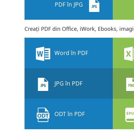
PDF în JPG
Creați PDF din Office, iWork, Ebooks, imagin
Word în PDF
JPG în PDF
ODT în PDF