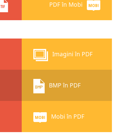
PDF în Mobi
Imagini în PDF
BMP în PDF
Mobi în PDF