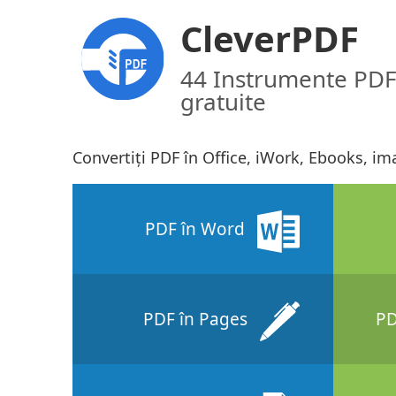
CleverPDF
44 Instrumente PDF
gratuite
Convertiți PDF în Office, iWork, Ebooks, ima
PDF în Word
PDF în Pages
PD