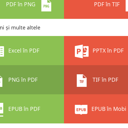
PDF în PNG
PDF în TIF
i și multe altele
Excel în PDF
PPTX în PDF
PNG în PDF
TIF în PDF
EPUB în PDF
EPUB în Mobi