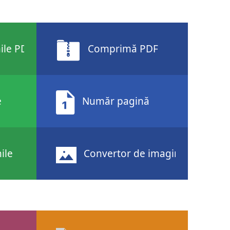
ile PDF
Comprimă PDF
e
Număr pagină
ile
Convertor de imagini