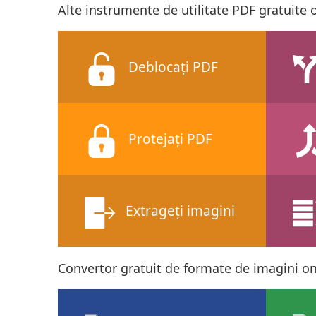
Alte instrumente de utilitate PDF gratuite 
Deblocați PDF
Protejați PDF
Extrageți imagini
Convertor gratuit de formate de imagini on