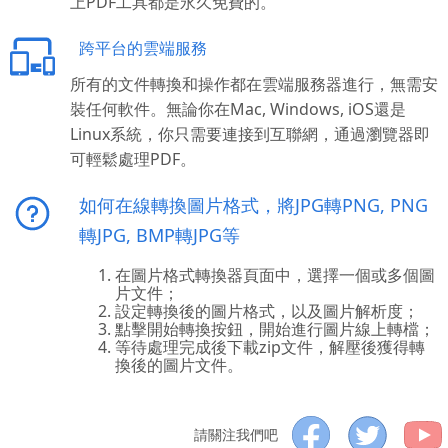
上PDF工具都是永久免費的。
跨平台的雲端服務
所有的文件轉換和操作都在雲端服務器進行，無需安
裝任何軟件。無論你在Mac, Windows, iOS還是
Linux系統，你只需要連接到互聯網，通過瀏覽器即
可輕鬆處理PDF。
如何在線轉換圖片格式，將JPG轉PNG, PNG
轉JPG, BMP轉JPG等
在圖片格式轉換器頁面中，選擇一個或多個圖
片文件；
設定轉換後的圖片格式，以及圖片解析度；
點擊開始轉換按鈕，開始進行圖片線上轉檔；
等待處理完成後下載zip文件，解壓後獲得轉
換後的圖片文件。
請關注我們吧