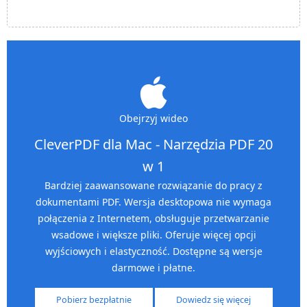
Obejrzyj wideo
CleverPDF dla Mac - Narzędzia PDF 20
w 1
Bardziej zaawansowane rozwiązanie do pracy z
dokumentami PDF. Wersja desktopowa nie wymaga
połączenia z Internetem, obsługuje przetwarzanie
wsadowe i większe pliki. Oferuje więcej opcji
wyjściowych i elastyczność. Dostępne są wersje
darmowe i płatne.
Pobierz bezpłatnie
Dowiedz się więcej