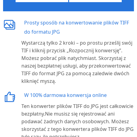
Prosty sposób na konwertowanie plików TIFF
do formatu JPG
Wystarczą tylko 2 kroki – po prostu prześlij swój
TIF i kliknij przycisk „Rozpocznij konwersję”.
Możesz pobrać plik natychmiast. Skorzystaj z
naszej bezpłatnej usługi, aby przekonwertować
TIFF do format JPG za pomocą zaledwie dwóch
kliknięć myszą.
W 100% darmowa konwersja online
Ten konwerter plików TIFF do JPG jest całkowicie
bezpł
atny.Nie
musisz się rejestrować ani
podawać żadnych danych osobowych. Możesz
skorzystać z tego konwertera plików TIFF do JPG
tyle razy, ile potrzebujesz.