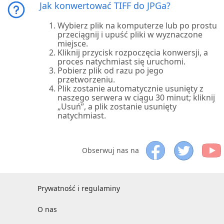
Jak konwertować TIFF do JPGa?
Wybierz plik na komputerze lub po prostu
przeciągnij i upuść pliki w wyznaczone
miejsce.
Kliknij przycisk rozpoczęcia konwersji, a
proces natychmiast się uruchomi.
Pobierz plik od razu po jego
przetworzeniu.
Plik zostanie automatycznie usunięty z
naszego serwera w ciągu 30 minut; kliknij
„Usuń”, a plik zostanie usunięty
natychmiast.
Obserwuj nas na
Prywatność i regulaminy
O nas