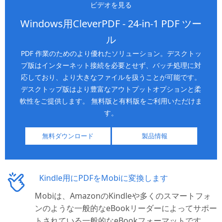
ビデオを見る
Windows用CleverPDF - 24-in-1 PDF ツー
ル
PDF 作業のためのより優れたソリューション。デスクトッ
プ版はインターネット接続を必要とせず、バッチ処理に対
応しており、より大きなファイルを扱うことが可能です。
デスクトップ版はより豊富なアウトプットオプションと柔
軟性をご提供します。 無料版と有料版をご利用いただけま
す。
無料ダウンロード
製品情報
Kindle用にPDFをMobiに変換します
Mobiは、AmazonのKindleや多くのスマートフォ
ンのような一般的なeBookリーダーによってサポー
トされている一般的なeBookフォーマットです。