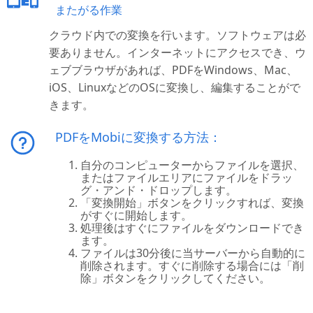
またがる作業
クラウド内での変換を行います。ソフトウェアは必
要ありません。インターネットにアクセスでき、ウ
ェブブラウザがあれば、PDFをWindows、Mac、
iOS、LinuxなどのOSに変換し、編集することがで
きます。
PDFをMobiに変換する方法：
自分のコンピューターからファイルを選択、
またはファイルエリアにファイルをドラッ
グ・アンド・ドロップします。
「変換開始」ボタンをクリックすれば、変換
がすぐに開始します。
処理後はすぐにファイルをダウンロードでき
ます。
ファイルは30分後に当サーバーから自動的に
削除されます。すぐに削除する場合には「削
除」ボタンをクリックしてください。