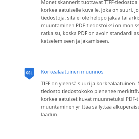
Monet skannerit tuottavat TIFF-tiedostoa
korkealaatuiselle kuvalle, joka on suuri. Jo
tiedostoja, sitä ei ole helppo jakaa tai ark
muuntaminen PDF-tiedostoiksi on moniss
ratkaisu, koska PDF on avoin standardi as
katselemiseen ja jakamiseen.
Korkealaatuinen muunnos
TIFF on yleensä suuri ja korkealaatuinen
tiedosto tiedostokoko pienenee merkittäväs
korkealaatuiset kuvat muunnetuksi PDF-t
muuntaminen yrittää säilyttää alkuperäi
laadun.