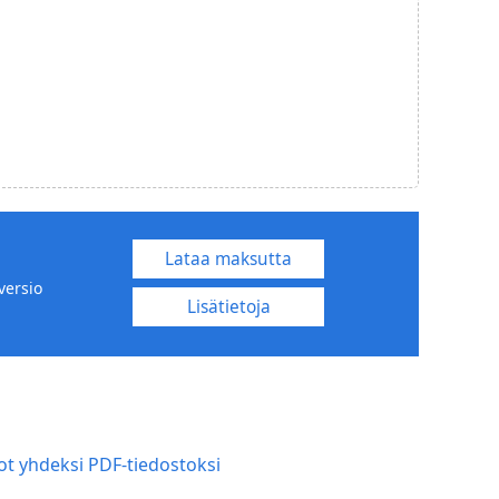
Lataa maksutta
versio
Lisätietoja
tot yhdeksi PDF-tiedostoksi