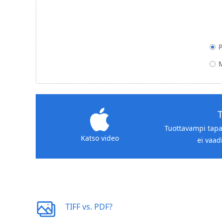
Tuottavampi tapa
Katso video
ei vaad
TIFF vs. PDF?