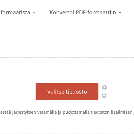
-formaatista
Konvertoi PDF-formaattiin
Valitse tiedosto
rjestää järjestyksen vetämällä ja pudottamalla tiedoston lisäämisen 